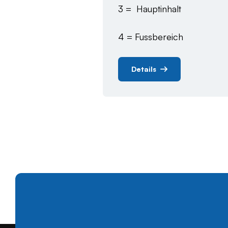
3 = Hauptinhalt
4 = Fussbereich
Details