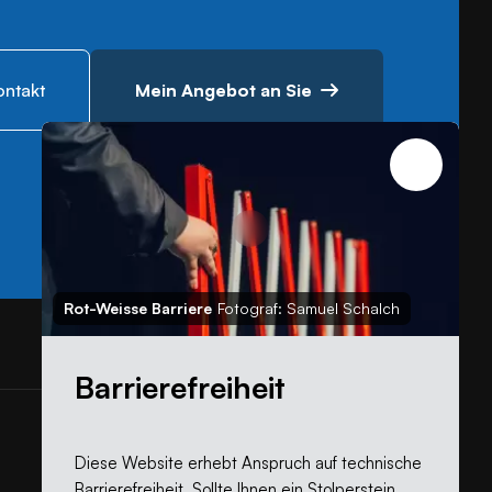
ontakt
Mein Angebot an Sie
Rot-Weisse Barriere
Fotograf: Samuel Schalch
Barrierefreiheit
Diese Website erhebt Anspruch auf technische
Barrierefreiheit. Sollte Ihnen ein Stolperstein