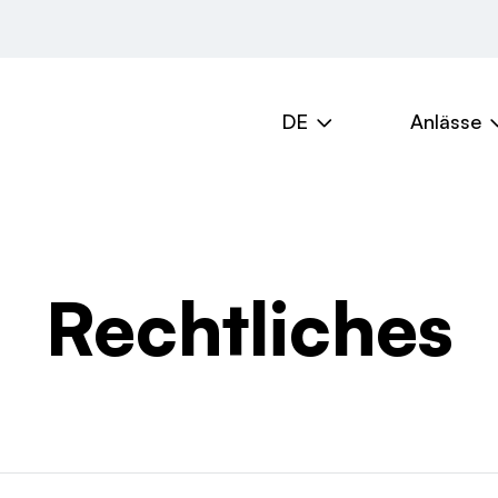
DE
Anlässe
Nächste Anlässe
Ableismu
Archiv
Rechtliches