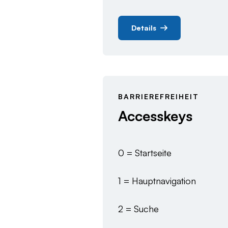
Details
BARRIEREFREIHEIT
Accesskeys
0 = Startseite
1 = Hauptnavigation
2 = Suche