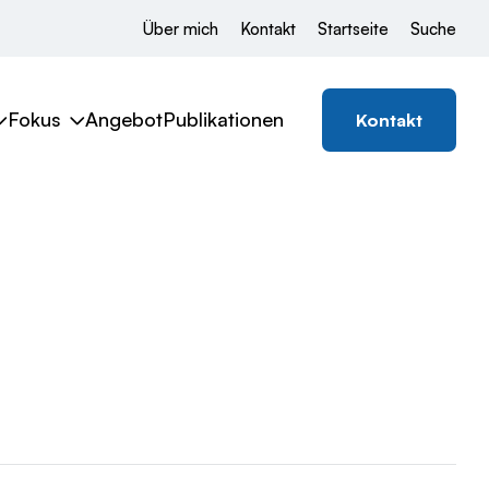
Über mich
Kontakt
Startseite
Suche
Fokus
Angebot
Publikationen
Kontakt
s