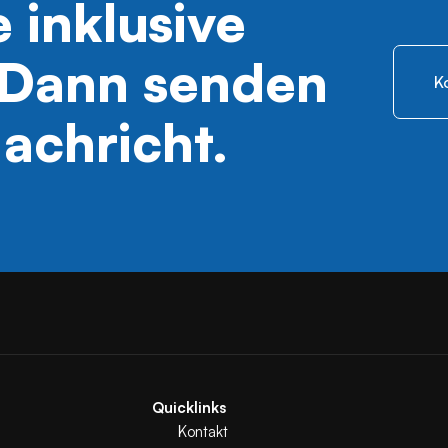
e inklusive
 Dann senden
K
Nachricht.
Quicklinks
Kontakt